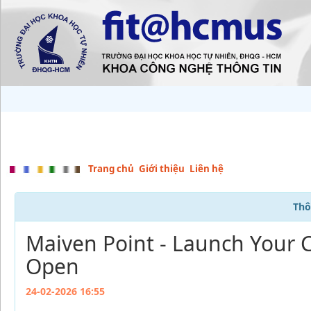
Trang chủ
Giới thiệu
Liên hệ
Thô
Maiven Point - Launch Your 
Open
24-02-2026 16:55