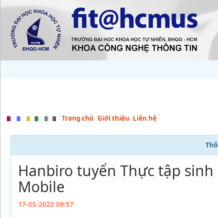
Trang chủ
Giới thiệu
Liên hệ
Thô
Hanbiro tuyển Thực tập sinh l
Mobile
17-05-2022 09:57