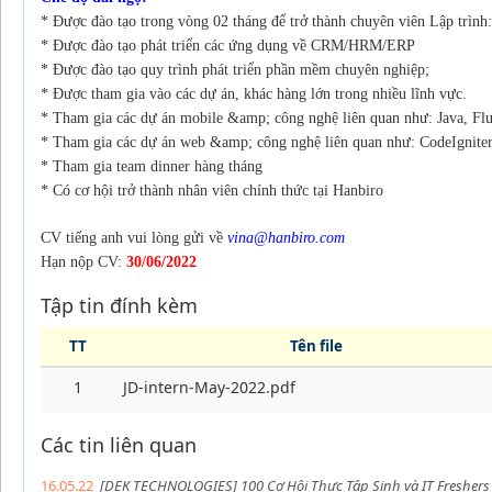
* Được đào tạo trong vòng 02 tháng để trở thành chuyên viên Lập trình:
* Được đào tạo phát triển các ứng dụng về CRM/HRM/ERP
* Được đào tạo quy trình phát triển phần mềm chuyên nghiệp;
* Được tham gia vào các dự án, khác hàng lớn trong nhiều lĩnh vực.
* Tham gia các dự án mobile &amp; công nghệ liên quan như: Java, Flu
* Tham gia các dự án web &amp; công nghệ liên quan như: CodeIgniter
* Tham gia team dinner hàng tháng
* Có cơ hội trở thành nhân viên chính thức tại Hanbiro
CV tiếng anh vui lòng gửi về
vina@hanbiro.com
Hạn nộp CV:
30/06/2022
Tập tin đính kèm
TT
Tên file
1
JD-intern-May-2022.pdf
Các tin liên quan
16.05.22
[DEK TECHNOLOGIES] 100 Cơ Hội Thực Tập Sinh và IT Freshers