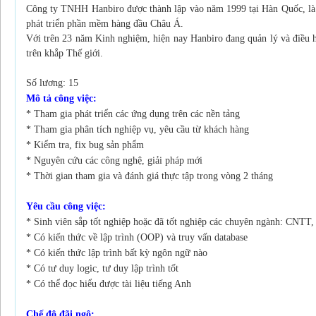
Công ty TNHH Hanbiro được thành lập vào năm 1999 tại Hàn Quốc, là
phát triển phần mềm hàng
đầu Châu Á.
Với trên 23 năm Kinh nghiệm, hiện nay Hanbiro đang quản lý và điều 
trên khắp Thế giới.
Số lương: 15
Mô tả công việc:
* Tham gia phát triển các ứng dụng trên các nền tảng
* Tham gia phân tích nghiệp vụ, yêu cầu từ khách hàng
* Kiểm tra, fix bug sản phẩm
* Nguyên cứu các công nghệ, giải pháp mới
* Thời gian tham gia và đánh giá thực tập trong vòng 2 tháng
Yêu cầu công việc:
* Sinh viên sắp tốt nghiệp hoặc đã tốt nghiệp các chuyên ngành: CNTT,
* Có kiến thức về lập trình (OOP) và truy vấn database
* Có kiến thức lập trình bất kỳ ngôn ngữ nào
* Có tư duy logic, tư duy lập trình tốt
* Có thể đọc hiểu được tài liệu tiếng Anh
Chế độ đãi ngộ: