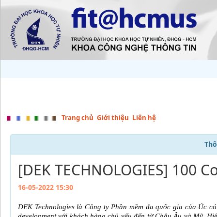
Trang chủ
Giới thiệu
Liên hệ
Thô
[DEK TECHNOLOGIES] 100 Cơ H
16-05-2022 15:30
DEK Technologies là Công ty Phần mềm đa quốc gia của Úc có
development với khách hàng chủ yếu đến từ Châu Âu và Mỹ. Hiệ