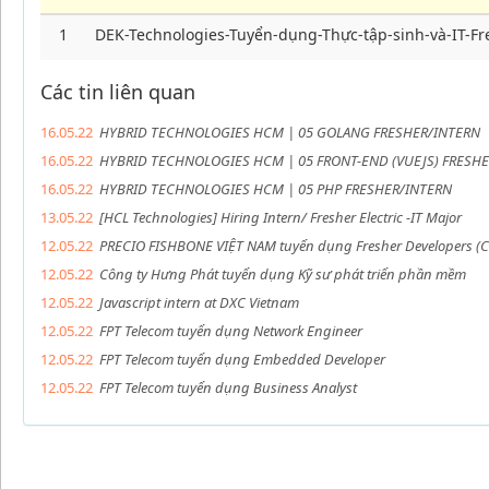
1
DEK-Technologies-Tuyển-dụng-Thực-tập-sinh-và-IT-Fr
Các tin liên quan
16.05.22
HYBRID TECHNOLOGIES HCM | 05 GOLANG FRESHER/INTERN
16.05.22
HYBRID TECHNOLOGIES HCM | 05 FRONT-END (VUEJS) FRESH
16.05.22
HYBRID TECHNOLOGIES HCM | 05 PHP FRESHER/INTERN
13.05.22
[HCL Technologies] Hiring Intern/ Fresher Electric -IT Major
12.05.22
PRECIO FISHBONE VIỆT NAM tuyển dụng Fresher Developers (C#
12.05.22
Công ty Hưng Phát tuyển dụng Kỹ sư phát triển phần mềm
12.05.22
Javascript intern at DXC Vietnam
12.05.22
FPT Telecom tuyển dụng Network Engineer
12.05.22
FPT Telecom tuyển dụng Embedded Developer
12.05.22
FPT Telecom tuyển dụng Business Analyst