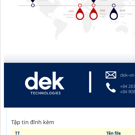
Tập tin đính kèm
TT
Tên file