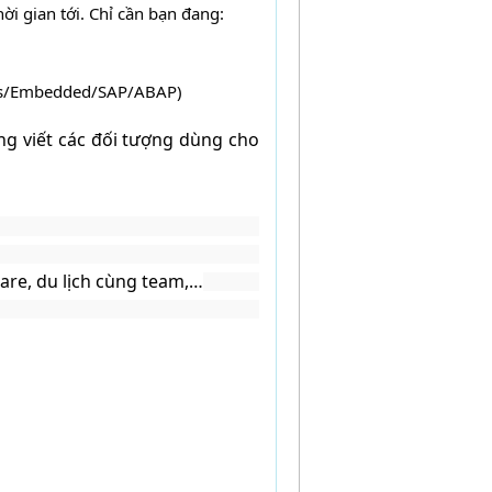
ời gian tới. Chỉ cần bạn đang: 
vOps/Embedded/SAP/ABAP)
ng viết các đối tượng 
dùng cho 
are, du lịch cùng team,…