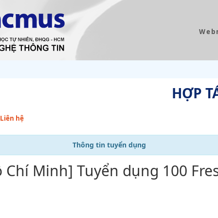
Web
HỢP T
Liên hệ
Thông tin tuyển dụng
ồ Chí Minh] Tuyển dụng 100 Fres