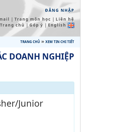
ĐĂNG NHẬP
|
|
mail
Trang môn học
Liên hệ
|
|
Trang chủ
Góp ý
English
»
TRANG CHỦ
XEM TIN CHI TIẾT
ÁC DOANH NGHIỆP
her/Junior