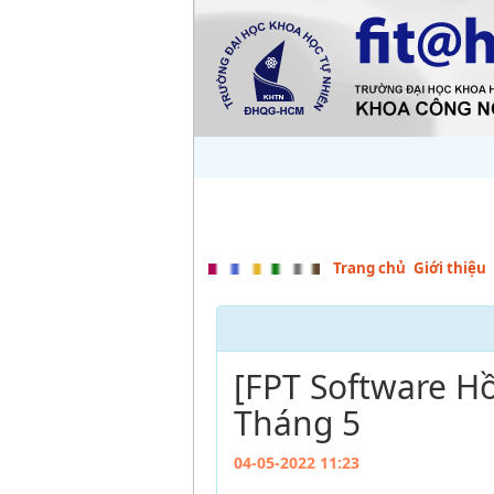
Trang chủ
Giới thiệu
[FPT Software H
Tháng 5
04-05-2022 11:23