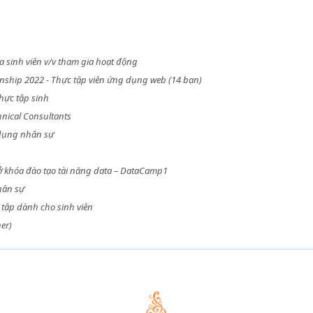
 sinh viên v/v tham gia hoạt động
nship 2022 - Thực tập viên ứng dụng web (14 bạn)
hực tập sinh
nical Consultants
 dụng nhân sự
ở khóa đào tạo tài năng data – DataCamp1
hân sự
tập dành cho sinh viên
er)