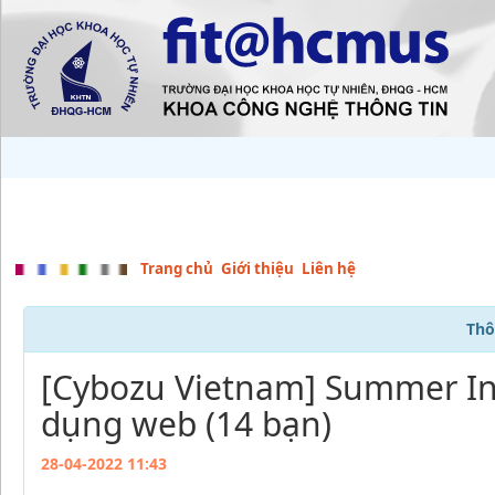
Trang chủ
Giới thiệu
Liên hệ
Thô
[Cybozu Vietnam] Summer Int
dụng web (14 bạn)
28-04-2022 11:43