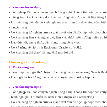
2. Yêu cầu tuyển dụng:
• Tốt nghiệp Đại học chuyên ngành Công nghệ Thông tin hoặc các chuyê
• Tiếng Anh: Có khả năng đọc hiểu và tự nghiên cứu các tài liệu tiếng A
• Ưu tiên ứng viên đã có kinh nghiệm phát triển CoreBanking (đặc biệt 
vụ ngân hàng.
• Có khả năng tự nghiên cứu và giải quyết vấn đề độc lập hoặc theo nh
• Có khả năng làm việc ngoài giờ, làm việc dưới môi trường nhiều áp lự
• Đạo đức tốt, trung thực, cẩn trọng trong công việc.
• Có kỹ năng về lập trình Back-end (Oracle PL/SQL).
• Có khả năng thể thao/ văn nghệ là một lợi thế.
Chuyên gia CoreBanking
1. Mô tả công việc:
• Trực tiếp tham gia thực hiện dự án nâng cấp Corebanking Nam A Ban
• Đánh giá và trả lương theo chế độ chuyên gia, thưởng hấp dẫn.
2. Yêu cầu tuyển dụng:
• Tốt nghiệp Đại học chuyên ngành Công nghệ Thông tin hoặc các chuyê
• Kinh nghiệm: Tối thiểu 02 năm kinh nghiệm về Corebanking.
• Có khả năng tự nghiên cứu và giải quyết vấn đề độc lập hoặc theo nh