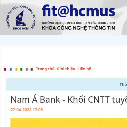
Trang chủ
Giới thiệu
Liên hệ
Thô
Nam Á Bank - Khối CNTT tuy
27-04-2022 17:05