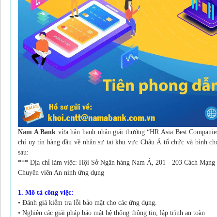
Nam A Bank
vừa hân hạnh nhận giải thưởng “HR Asia Best Companies
chí uy tín hàng đầu về nhân sự tại khu vực Châu Á tổ chức và bình c
sau:
*** Địa chỉ làm việc: Hội Sở Ngân hàng Nam Á, 201 - 203 Cách Mạn
Chuyên viên An ninh ứng dụng
1. Mô tả công việc:
• Đánh giá kiểm tra lỗi bảo mật cho các ứng dụng.
• Nghiên các giải pháp bảo mật hệ thống thông tin, lập trình an toàn