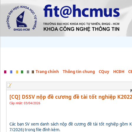
Trang chính
Thông tin chung
CQuy
HCĐH
C
[CQ] DSSV nộp đề cương đề tài tốt nghiệp K20
Cập nhật: 03/04/2026
Các bạn SV xem danh sách nộp đề cương đề tài tốt nghiệp gồm
7/2026) trong file đính kèm.