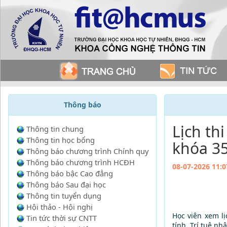
Thông báo
Lịch th
Thông tin chung
Thông tin học bổng
khóa 3
Thông báo chương trình Chính quy
Thông báo chương trình HCĐH
08-07-2026 11:0
Thông báo bậc Cao đẳng
Thông báo Sau đại học
Thông tin tuyển dụng
Hội thảo - Hội nghị
Học viên xem lị
Tin tức thời sự CNTT
tính, Trí tuệ nhâ