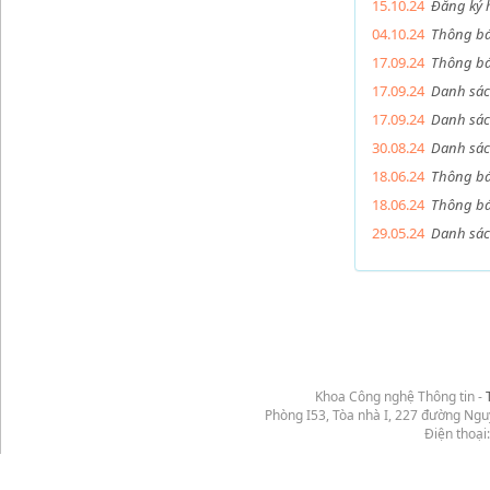
15.10.24
Đăng ký 
04.10.24
Thông bá
17.09.24
Thông bá
17.09.24
Danh sác
17.09.24
Danh sách
30.08.24
Danh sách
18.06.24
Thông bá
18.06.24
Thông bá
29.05.24
Danh sác
Khoa Công nghệ Thông tin -
Phòng I53, Tòa nhà I, 227 đường Ng
Điện thoại