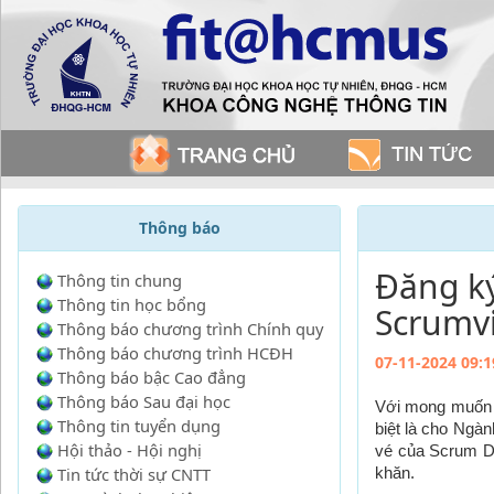
Thông báo
Đăng k
Thông tin chung
Thông tin học bổng
Scrumv
Thông báo chương trình Chính quy
Thông báo chương trình HCĐH
07-11-2024 09:1
Thông báo bậc Cao đẳng
Thông báo Sau đại học
Với mong muốn đ
Thông tin tuyển dụng
biệt là cho Ngà
Hội thảo - Hội nghị
vé của Scrum Da
Tin tức thời sự CNTT
khăn.