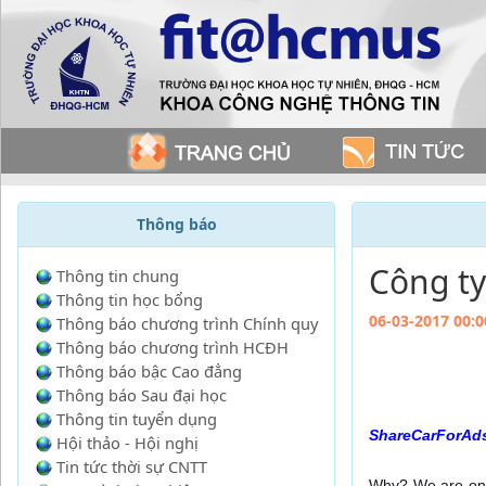
Thông báo
Công t
Thông tin chung
Thông tin học bổng
06-03-2017 00:0
Thông báo chương trình Chính quy
Thông báo chương trình HCĐH
Thông báo bậc Cao đẳng
Thông báo Sau đại học
Thông tin tuyển dụng
ShareCarForAd
Hội thảo - Hội nghị
Tin tức thời sự CNTT
Why? We are on t