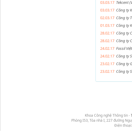
03.03.17
Tekcent (
03.03.17
Công ty 
02.03.17
Công ty 
01.03.17
Công ty 
28.02.17
Công ty 
28.02.17
Công ty 
24.02.17
Fossil Vi
24.02.17
Công ty S
23.02.17
Công ty 
23.02.17
Công ty 
Khoa Công nghệ Thông tin -
Phòng I53, Tòa nhà I, 227 đường Ng
Điện thoại