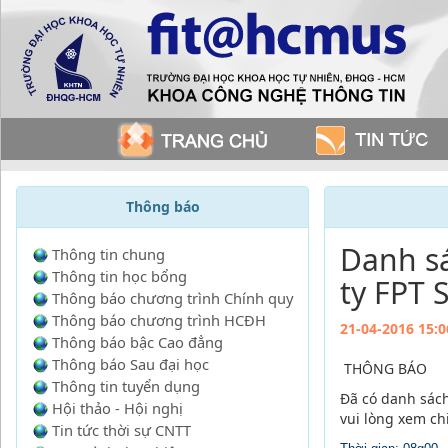
Thông báo
Danh sá
Thông tin chung
Thông tin học bổng
ty FPT 
Thông báo chương trình Chính quy
Thông báo chương trình HCĐH
21-04-2016 15:0
Thông báo bậc Cao đẳng
Thông báo Sau đại học
THÔNG BÁO
Thông tin tuyển dụng
Đã có danh sách
Hội thảo - Hội nghị
vui lòng xem chi
Tin tức thời sự CNTT