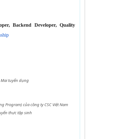
oper, Backend Developer, Quality
nship
ai tuyển dụng
g Program) của công ty CSC Việt Nam
̉n thực tập sinh