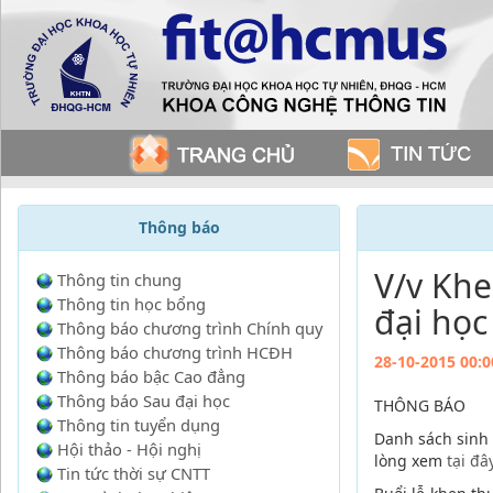
Thông báo
V/v Khen
Thông tin chung
Thông tin học bổng
đại họ
Thông báo chương trình Chính quy
Thông báo chương trình HCĐH
28-10-2015 00:0
Thông báo bậc Cao đẳng
Thông báo Sau đại học
THÔNG BÁO
Thông tin tuyển dụng
Danh sách sinh v
Hội thảo - Hội nghị
lòng xem
tại đâ
Tin tức thời sự CNTT