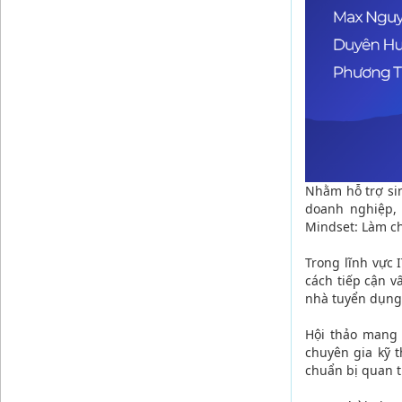
Nhằm hỗ trợ sin
doanh nghiệp,
Mindset: Làm c
Trong lĩnh vực 
cách tiếp cận v
nhà tuyển dụng 
Hội thảo mang 
chuyên gia kỹ 
chuẩn bị quan t