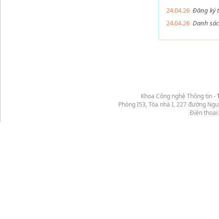
24.04.26
Đăng ký 
24.04.26
Danh sách
Khoa Công nghệ Thông tin -
Phòng I53, Tòa nhà I, 227 đường Ng
Điện thoại