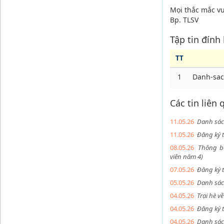
Mọi thắc mắc vu
Bp. TLSV
Tập tin đính
TT
1
Danh-sac
Các tin liên
11.05.26
Danh sác
11.05.26
Đăng ký 
08.05.26
Thông bá
viên năm 4)
07.05.26
Đăng ký 
05.05.26
Danh sác
04.05.26
Trại hè 
04.05.26
Đăng ký 
04.05.26
Danh sác