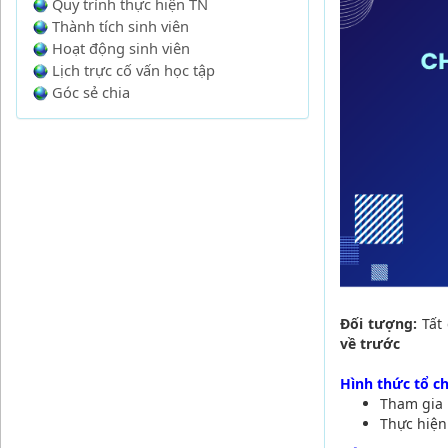
Quy trình thực hiện TN
Thành tích sinh viên
Hoạt động sinh viên
Lịch trực cố vấn học tập
Góc sẻ chia
Đối tượng:
Tất
về trước
Hình thức tổ c
Tham gia l
Thực hiện