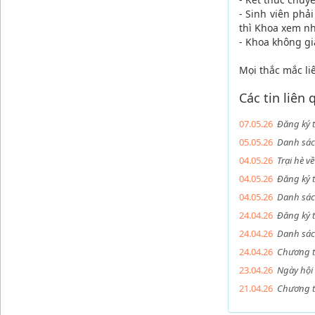
- Sinh viên phả
thì Khoa xem nh
- Khoa không gi
Mọi thắc mắc liê
Các tin liên
07.05.26
Đăng ký 
05.05.26
Danh sác
04.05.26
Trại hè 
04.05.26
Đăng ký 
04.05.26
Danh sác
24.04.26
Đăng ký 
24.04.26
Danh sách
24.04.26
Chương t
23.04.26
Ngày hội 
21.04.26
Chương t