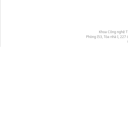
Khoa Công nghệ Th
Phòng I53, Tòa nhà I, 22