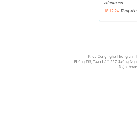
Adaptation
18.12.24
Tổng kết 
Khoa Công nghệ Thông tin -
Phòng I53, Tòa nhà I, 227 đường Ng
Điện thoại