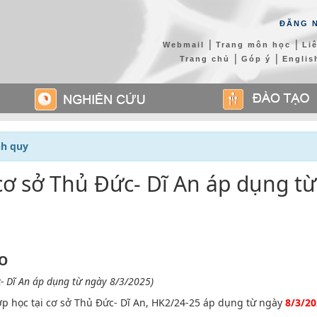
ĐĂNG 
|
|
Webmail
Trang môn học
Li
|
|
Trang chủ
Góp ý
Engli
nh quy
cơ sở Thủ Đức- Dĩ An áp dụng từ
O
- Dĩ An áp dụng từ ngày 8/3/2025)
lớp học tại cơ sở Thủ Đức- Dĩ An, HK2/24-25 áp dụng từ ngày
8/3/20