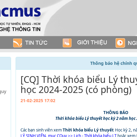
Thông báo hệ chính q
[CQ] Thời khóa biểu Lý thu
học 2024-2025 (có phòng)
quy
21-02-2025 17:02
THÔNG BÁO
Thời khóa biểu Lý thuyết học kỳ 2 năm học
Các bạn sinh viên xem
Thời khóa biểu Lý thuyết
Học kỳ 2, n
LÝ SINH VIÊN, mục CQuy >> Lịch - Thời khóa biểu LT
hoặc xem t