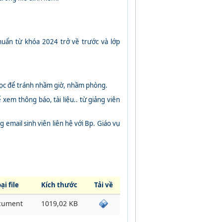
huẩn từ khóa 2024 trở về trước và lớp
 học để tránh nhầm giờ, nhầm phòng.
 xem thông báo, tài liệu.. từ giảng viên
g email sinh viên liên hệ với Bp. Giáo vụ
ại file
Kích thước
Tải về
cument
1019,02 KB