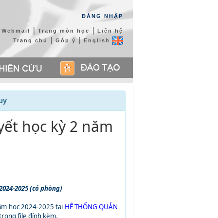
ĐĂNG NHẬP
|
|
Webmail
Trang môn học
Liên hệ
|
|
Trang chủ
Góp ý
English
uy
yết học kỳ 2 năm
 2024-2025 (có phòng)
ăm học 2024-2025 tại
HỆ THỐNG QUẢN
rong file đính kèm.