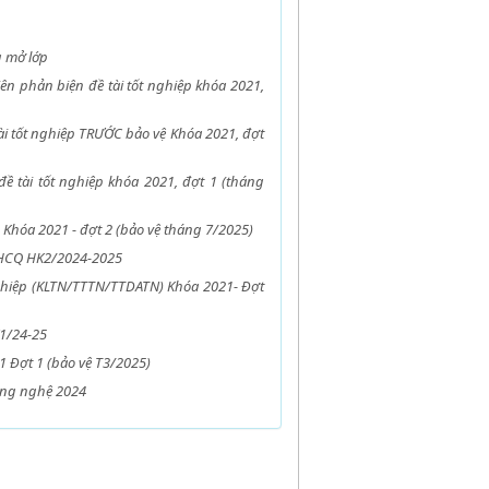
g mở lớp
iên phản biện đề tài tốt nghiệp khóa 2021,
i tốt nghiệp TRƯỚC bảo vệ Khóa 2021, đợt
 tài tốt nghiệp khóa 2021, đợt 1 (tháng
 Khóa 2021 - đợt 2 (bảo vệ tháng 7/2025)
ĐHCQ HK2/2024-2025
nghiệp (KLTN/TTTN/TTDATN) Khóa 2021- Đợt
K1/24-25
1 Đợt 1 (bảo vệ T3/2025)
ông nghệ 2024