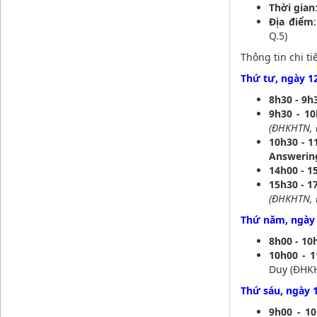
Thời gian
Địa điểm
Q.5)
Thông tin chi ti
Thứ tư, ngày 1
8h30 - 9h
9h30 - 10
(ĐHKHTN,
10h30 - 1
Answerin
14h00 - 15
15h30 - 1
(ĐHKHTN,
Thứ năm, ngày 
8h00 - 10
10h00 - 1
Duy (ĐHK
Thứ sáu, ngày 1
9h00 - 10