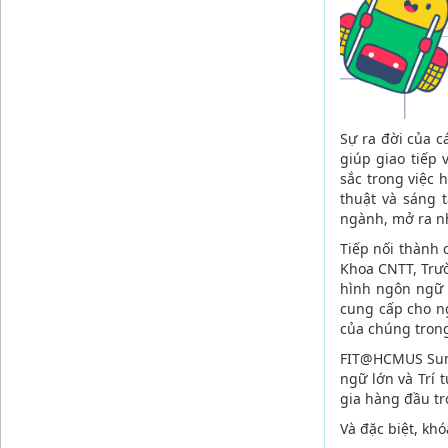
Sự ra đời của 
giúp giao tiếp 
sắc trong việc 
thuật và sáng 
ngành, mở ra nh
Tiếp nối thành 
Khoa CNTT, Trư
hình ngôn ngữ 
cung cấp cho ng
của chúng trong
FIT@HCMUS Summ
ngữ lớn và Trí 
gia hàng đầu tr
Và đặc biệt, kh