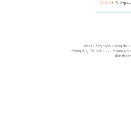
22.05.23
Thông báo
Khoa Công nghệ Thông tin -
Phòng I53, Tòa nhà I, 227 đường Ng
Điện thoại