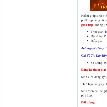
Nhằm giúp sinh viê
phối hợp cùng công
giao tiếp
. Thông tin
Thời gian:
8
Địa điểm: P
Diễn giả:
Anh Nguyễn Ngọc Đỉ
Chị Võ Thị Kim Hồn
Số lượng: 90
Đăng ký tham gia:
Sinh viên đăng ký t
Thời hạn đăng ký:
Sinh viên có thể gử
phù hợp.
Đối tượng: