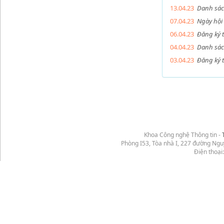
13.04.23
Danh sác
07.04.23
Ngày hội
06.04.23
Đăng ký 
04.04.23
Danh sác
03.04.23
Đăng ký 
Khoa Công nghệ Thông tin -
Phòng I53, Tòa nhà I, 227 đường Ng
Điện thoại