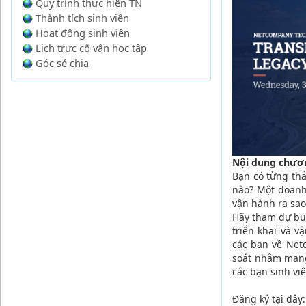
Quy trình thực hiện TN
Thành tích sinh viên
Hoạt động sinh viên
Lịch trực cố vấn học tập
Góc sẻ chia
Nội dung chươn
Bạn có từng th
nào? Một doanh
vận hành ra sao
Hãy tham dự bu
triển khai và 
các bạn về Net
soát nhằm mang
các bạn sinh vi
Đăng ký tại đây