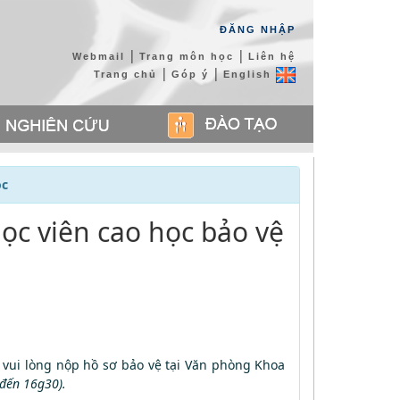
ĐĂNG NHẬP
|
|
Webmail
Trang môn học
Liên hệ
|
|
Trang chủ
Góp ý
English
ọc
ọc viên cao học bảo vệ
vui lòng nộp hồ sơ bảo vệ tại Văn phòng Khoa
 đến 16g30).