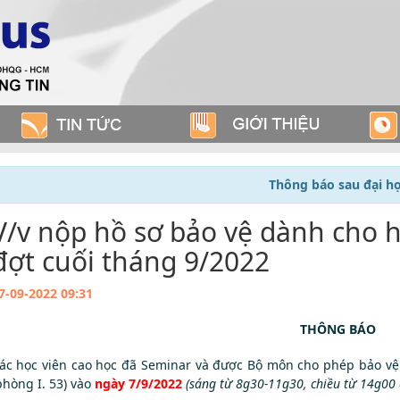
Thông báo sau đại h
V/v nộp hồ sơ bảo vệ dành cho h
đợt cuối tháng 9/2022
7-09-2022 09:31
THÔNG BÁO
ác học viên cao học đã Seminar và được Bộ môn cho phép bảo vệ 
phòng I. 53) vào
ngày 7/9/2022
(sáng từ 8g30-11g30, chiều từ 14g00