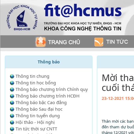
Thông báo
Mời tha
Thông tin chung
Thông tin học bổng
cuối th
Thông báo chương trình Chính quy
Thông báo chương trình HCĐH
23-12-2021 15:0
Thông báo bậc Cao đẳng
Thông báo Sau đại học
Thông tin tuyển dụng
Thân mời các bạn 
Hội thảo - Hội nghị
đến
tham
dự
buổi
Tin tức thời sự CNTT
tháng 12/2021
với