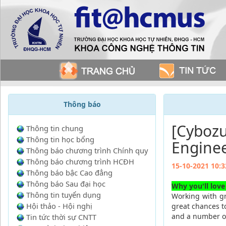
Thông báo
[Cyboz
Thông tin chung
Thông tin học bổng
Enginee
Thông báo chương trình Chính quy
Thông báo chương trình HCĐH
15-10-2021 10:3
Thông báo bậc Cao đẳng
Thông báo Sau đại học
Why you'll love
Thông tin tuyển dụng
Working with gr
Hội thảo - Hội nghị
great chances to
and a number of
Tin tức thời sự CNTT