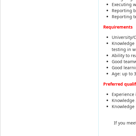
Executing w
Reporting b
Reporting t
Requirements
University/
Knowledge a
testing in 
Ability to 
Good teamw
Good learni
Age: up to 
Preferred quali
Experience 
Knowledge a
Knowledge 
If you mee