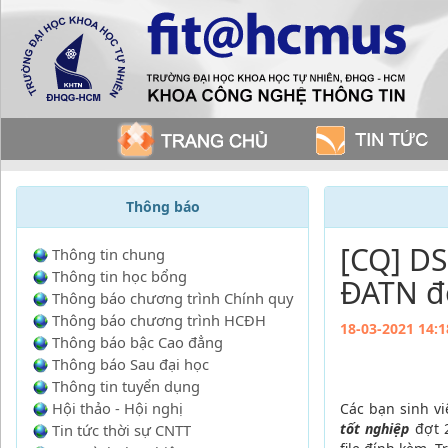
Thông báo
[CQ] DS
Thông tin chung
Thông tin học bổng
ĐATN đợ
Thông báo chương trình Chính quy
Thông báo chương trình HCĐH
18-03-2021 14:1
Thông báo bậc Cao đẳng
Thông báo Sau đại học
Thông tin tuyển dụng
Hội thảo - Hội nghị
Các bạn sinh v
tốt nghiệp
đợt 2
Tin tức thời sự CNTT