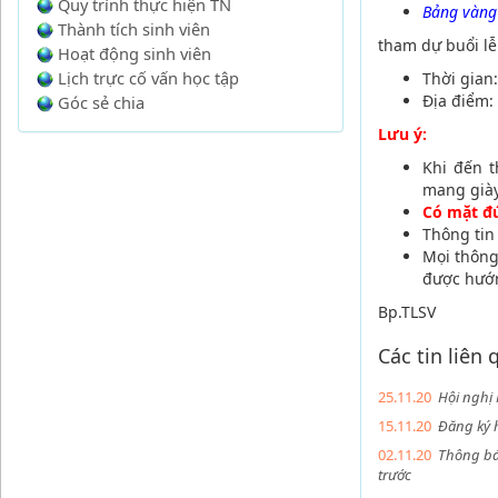
Quy trình thực hiện TN
Bảng vàng
Thành tích sinh viên
tham dự buổi lễ
Hoạt động sinh viên
Lịch trực cố vấn học tập
Thời gian
Địa điểm:
Góc sẻ chia
Lưu ý:
Khi đến 
mang già
Có mặt đ
Thông tin
Mọi thông
được hướ
Bp.TLSV
Các tin liên
25.11.20
Hội nghị 
15.11.20
Đăng ký 
02.11.20
Thông báo
trước