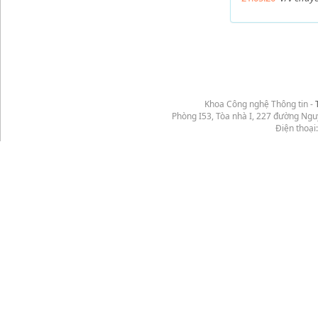
Khoa Công nghệ Thông tin -
Phòng I53, Tòa nhà I, 227 đường Ng
Điện thoại