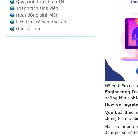
Quy trình thực hiện TN
Thành tích sinh viên
Hoạt động sinh viên
Lịch trực cố vấn học tập
Góc sẻ chia
Để có thêm cơ hộ
Engineering Te
những kĩ sư phầ
How we migrate
Qua buổi thảo l
chúng tôi, một d
Nếu bạn muốn tì
để nghe về nó từ