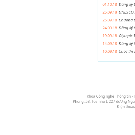
01.10.18
Đăng ký 
25.09.18
UNESCO H
25.09.18
Chương t
24.09.18
Đăng ký 
19.09.18
Olympic 
14.09.18
Đăng ký 
10.09.18
Cuộc thi
Khoa Công nghệ Thông tin -
Phòng I53, Tòa nhà I, 227 đường Ng
Điện thoại