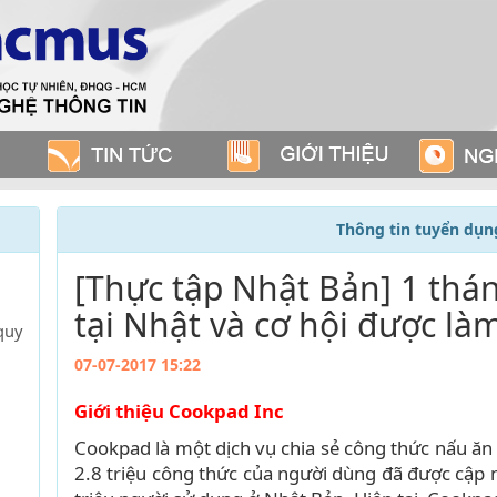
Thông tin tuyển dụn
[Thực tập Nhật Bản] 1 thán
tại Nhật và cơ hội được làm
quy
07-07-2017 15:22
Giới thiệu Cookpad Inc
Cookpad là một dịch vụ chia sẻ công thức nấu ăn 
2.8 triệu công thức của người dùng đã được cập 