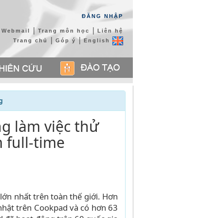
ĐĂNG NHẬP
|
|
Webmail
Trang môn học
Liên hệ
|
|
Trang chủ
Góp ý
English
g
g làm việc thử
 full-time
lớn nhất trên toàn thế giới. Hơn
nhật trên Cookpad và có hơn 63