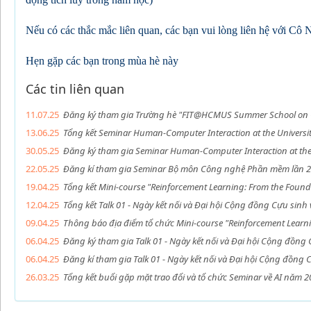
Nếu có các thắc mắc liên quan, các bạn vui lòng liên hệ với C
Hẹn gặp các bạn trong mùa hè này
Các tin liên quan
11.07.25
Đăng ký tham gia Trường hè "FIT@HCMUS Summer School on G
13.06.25
Tổng kết Seminar Human-Computer Interaction at the Universit
30.05.25
Đăng ký tham gia Seminar Human-Computer Interaction at the U
22.05.25
Đăng kí tham gia Seminar Bộ môn Công nghệ Phần mềm lần 
19.04.25
Tổng kết Mini-course "Reinforcement Learning: From the Foun
12.04.25
Tổng kết Talk 01 - Ngày kết nối và Đại hội Cộng đồng Cựu sin
09.04.25
Thông báo địa điểm tổ chức Mini-course "Reinforcement Lear
06.04.25
Đăng ký tham gia Talk 01 - Ngày kết nối và Đại hội Cộng đồng
06.04.25
Đăng kí tham gia Talk 01 - Ngày kết nối và Đại hội Cộng đồng
26.03.25
Tổng kết buổi gặp mặt trao đổi và tổ chức Seminar về AI năm 