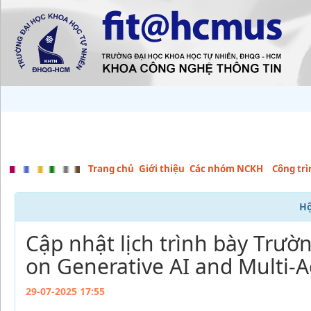
Trang chủ
Giới thiệu
Các nhóm NCKH
Công tr
Hộ
Cập nhật lịch trình bày Tr
on Generative AI and Multi-
29-07-2025 17:55