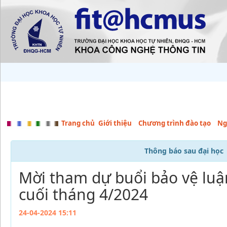
Trang chủ
Giới thiệu
Chương trình đào tạo
Ng
Thông báo sau đại học
Mời tham dự buổi bảo vệ luậ
cuối tháng 4/2024
24-04-2024 15:11